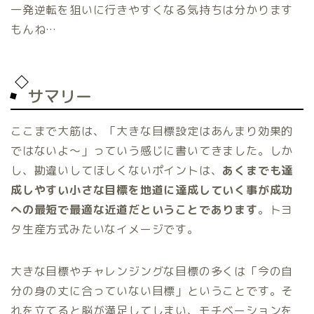
一発逆転を狙いに行きやすくなる気持ちは分かります
もんね…
サマリー
ここまで大筋は、「大きな目標設定はあんまり効果的
ではないよ～」っていう感じに書いてきました。しか
し、勘違いしてほしくないポイントは、
あくまでも達
成しやすい小さな目標を地道に達成していく事が成功
への最短で最適な近道だということであります
。トヨ
タ生産方式みたいなイメージです。
大きな目標やチャレンジングな目標の多くは「今の自
分の身の丈に合っていない目標」ということです。そ
れを立てると脳が満足してしまい、モチベーションを