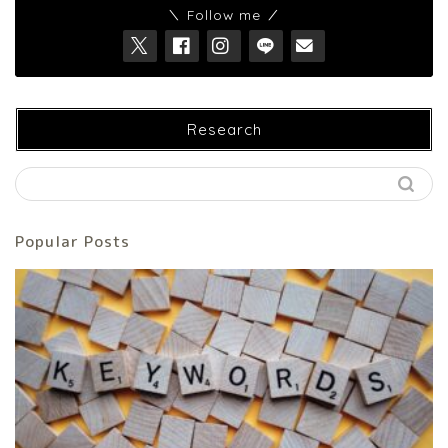
＼ Follow me ／
Research
Popular Posts