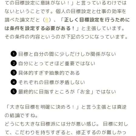
ての目標設定に意味がない！」と言っているわけでは
ないということです。個人の目標設定と仕事の効率を
調べた論文だと（
R
）、「
正しく目標設定を行うために
は条件を設定する必要がある！
」と主張しています。
その条件の内容というのが下記の5つになっています。
目標と自分の間に少しだけしか関係がない
自分にとってさほど重要ではない
具体的すぎず抽象的である
それぞれの目標が矛盾しない
最終的に目指すところが「お金」ではない
「大きな目標を明確に決めろ！」と言う主張とは真逆
の結論ですね。
どうにも大きな目標派には分が悪い感じ。 目標に対し
て、こだわりを持ちすぎると、修正するのが難しかっ