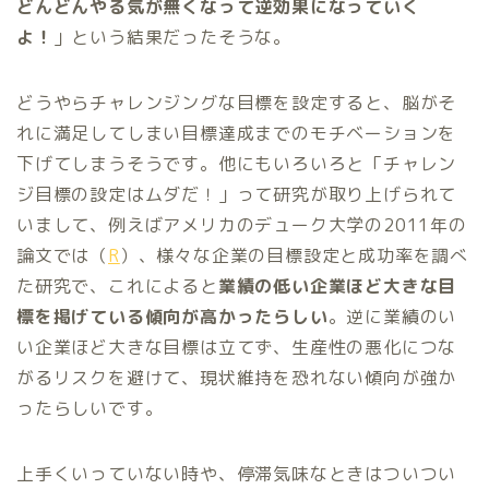
どんどんやる気が無くなって逆効果になっていく
よ！
」という結果だったそうな。
どうやらチャレンジングな目標を設定すると、脳がそ
れに満足してしまい目標達成までのモチベーションを
下げてしまうそうです。他にもいろいろと「チャレン
ジ目標の設定はムダだ！」って研究が取り上げられて
いまして、例えばアメリカのデューク大学の2011年の
論文では（
R
）、様々な企業の目標設定と成功率を調べ
た研究で、これによると
業績の低い企業ほど大きな目
標を掲げている傾向が高かったらしい
。逆に業績のい
い企業ほど大きな目標は立てず、生産性の悪化につな
がるリスクを避けて、現状維持を恐れない傾向が強か
ったらしいです。
上手くいっていない時や、停滞気味なときはついつい