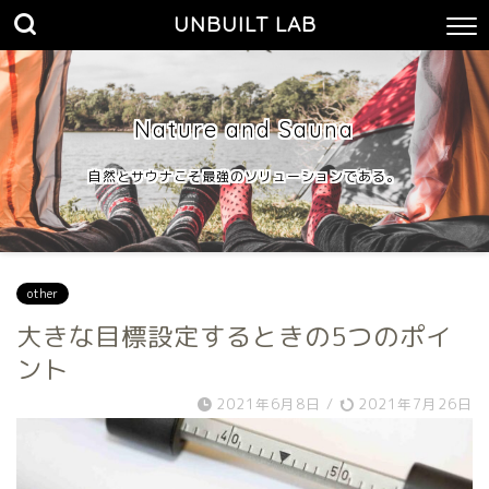
UNBUILT LAB
Nature and Sauna
自然とサウナこそ最強のソリューションである。
other
大きな目標設定するときの5つのポイ
ント
2021年6月8日
/
2021年7月26日