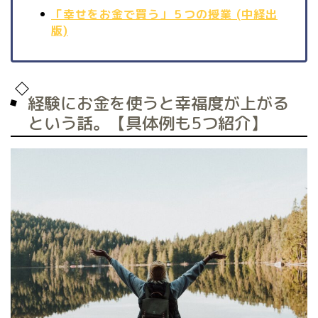
「幸せをお金で買う」５つの授業 (中経出
版)
経験にお金を使うと幸福度が上がる
という話。【具体例も5つ紹介】