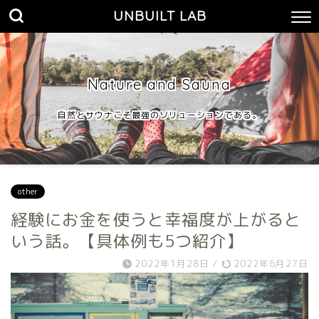
UNBUILT LAB
Nature and Sauna
自然とサウナこそ最強のソリューションである。
other
経験にお金を使うと幸福度が上がると
いう話。【具体例も5つ紹介】
2022年1月28日
/
2022年6月27日