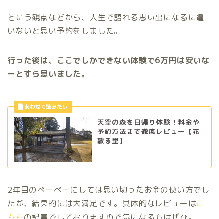
という観点などから、人生で語れる思い出になるに違
いないと思い予約をしました。
行った後は、ここでしかできない体験で6万円は安いな
ーとすら思いました。
天空の森を日帰り体験！料金や
予約方法まで徹底レビュー【花
散る里】
2年目のぺーペーにしては思い切ったお金の使い方でし
たが、結果的には大満足です。具体的なレビューは
こ
ちら
の記事でしておりますので気になる方はぜひ。