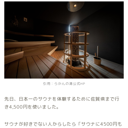
引用：らかんの湯公式HP
先日、日本一のサウナを体験するために佐賀県まで行
き4,500円を使いました。
サウナが好きでない人からしたら「サウナに4500円も