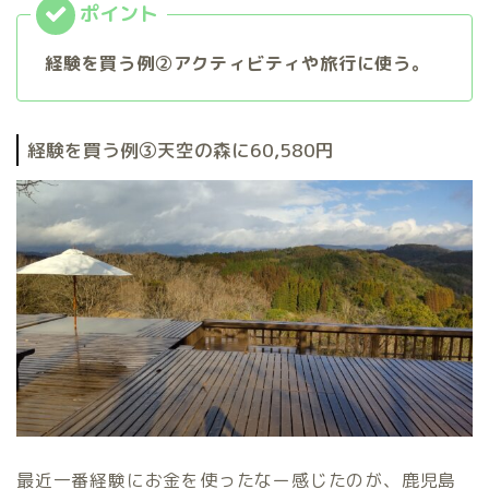
経験を買う例②アクティビティや旅行に使う。
経験を買う例③天空の森に60,580円
最近一番経験にお金を使ったなー感じたのが、鹿児島