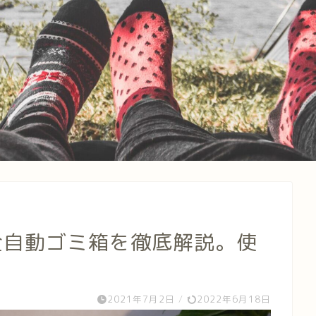
】全自動ゴミ箱を徹底解説。使
2021年7月2日
/
2022年6月18日