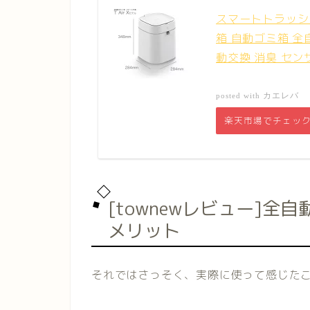
スマートトラッシュボ
箱 自動ゴミ箱 全自動
動交換 消臭 セン
カエレバ
posted with
楽天市場でチェッ
[townewレビュー]
メリット
それではさっそく、実際に使って感じた