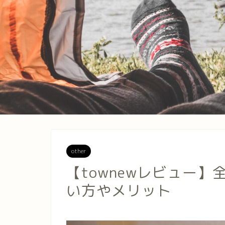
other
【townewレビュー
い方やメリット