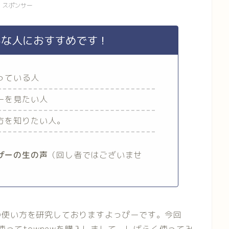
スポンサー
んな人におすすめです！
迷っている人
ューを見たい人
い方を知りたい人。
ーザーの生の声
（回し者ではございませ
の使い方を研究しておりますよっぴーです。今回