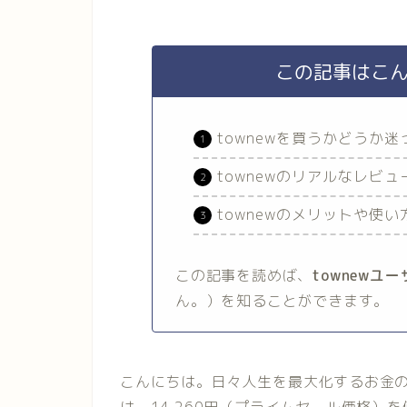
この記事はこ
townewを買うかどうか
townewのリアルなレビ
townewのメリットや使
この記事を読めば、
townewユ
ん。）を知ることができます。
こんにちは。日々人生を最大化するお金