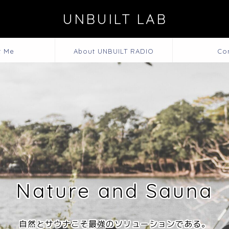
UNBUILT LAB
t Me
About UNBUILT RADIO
Co
Nature and Sauna
自然とサウナこそ最強のソリューションである。