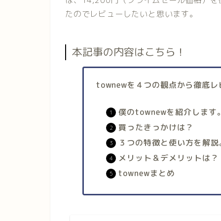
は、14,260円（プライムセール価格）
たのでレビューしたいと思います。
本記事の内容はこちら！
townewを４つの観点から徹底
僕のtownewを紹介します
買ったきっかけは？
３つの特徴と使い方を解説
メリット＆デメリットは？
townewまとめ