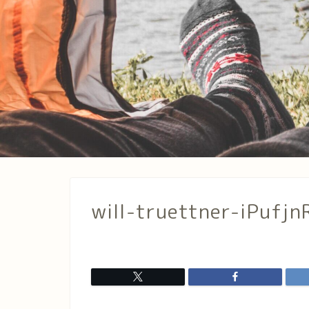
will-truettner-iPufj