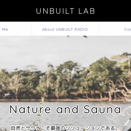
UNBUILT LAB
t Me
About UNBUILT RADIO
Co
Nature and Sauna
自然とサウナこそ最強のソリューションである。