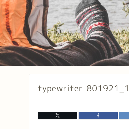
typewriter-801921_