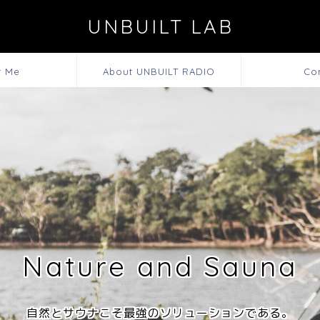
UNBUILT LAB
t Me
About UNBUILT RADIO
Co
Nature and Sauna
自然とサウナこそ最強のソリューションである。