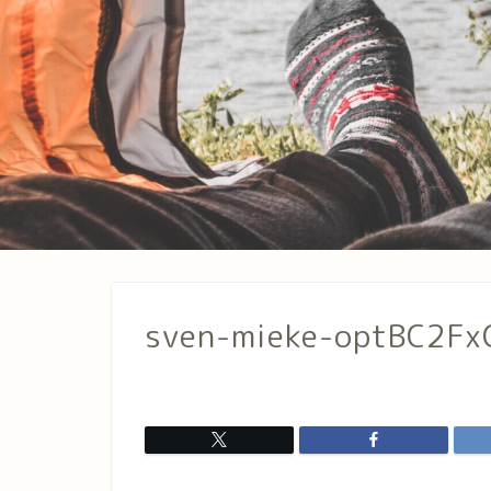
sven-mieke-optBC2Fx