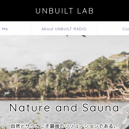
UNBUILT LAB
t Me
About UNBUILT RADIO
Co
Nature and Sauna
自然とサウナこそ最強のソリューションである。