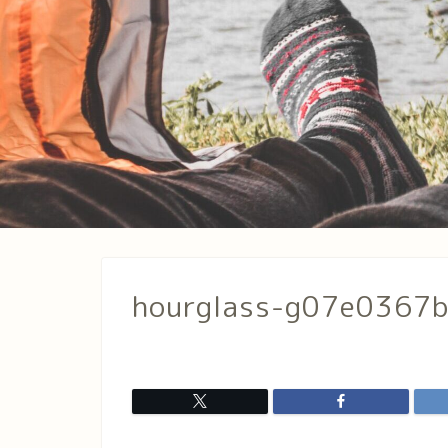
hourglass-g07e0367