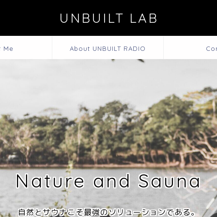
UNBUILT LAB
t Me
About UNBUILT RADIO
Co
Nature and Sauna
自然とサウナこそ最強のソリューションである。