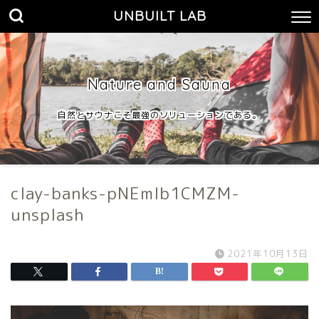
UNBUILT LAB
Nature and Sauna
自然とサウナこそ最強のソリューションである。
clay-banks-pNEmlb1CMZM-
unsplash
2021年10月13日