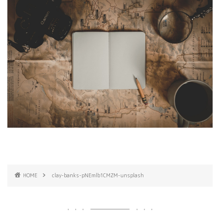
HOME
clay-banks-pNEmlb1CMZM-unsplash