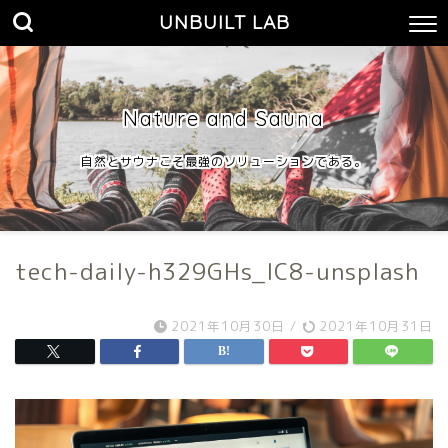
UNBUILT LAB
Nature and Sauna
自然とサウナこそ最強のソリューションである。
tech-daily-h329GHs_lC8-unsplash
2021年10月30日
/
2021年10月31日