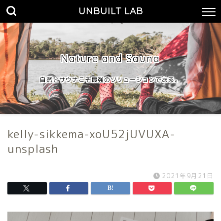
UNBUILT LAB
Nature and Sauna
自然とサウナこそ最強のソリューションである。
kelly-sikkema-xoU52jUVUXA-
unsplash
2021年9月21日