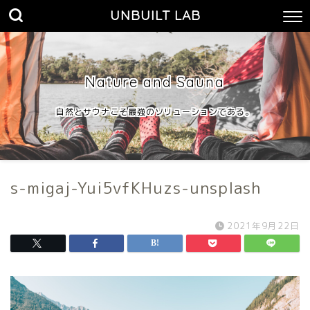
UNBUILT LAB
Nature and Sauna
自然とサウナこそ最強のソリューションである。
s-migaj-Yui5vfKHuzs-unsplash
2021年9月22日