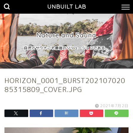
UNBUILT LAB
Nature and Sauna
自然とサウナこそ最強のソリューションである。
HORIZON_0001_BURST202107020
85315809_COVER.JPG
2021年7月2日