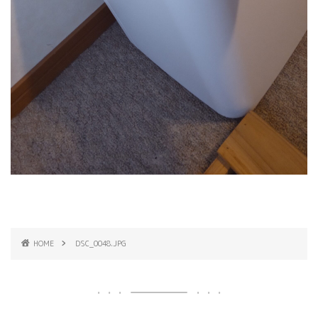
HOME
DSC_0048.JPG