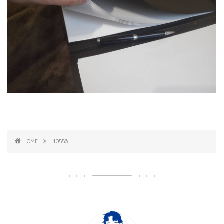
HOME
10556