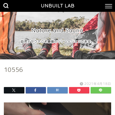
UNBUILT LAB
Nature and Sauna
自然とサウナこそ最強のソリューションである。
10556
2021年4月18日