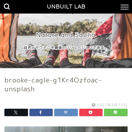
UNBUILT LAB
Nature and Sauna
自然とサウナこそ最強のソリューションである。
brooke-cagle-g1Kr4Ozfoac-
unsplash
2021年4月12日