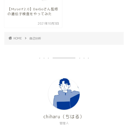
【Myself2.0】DaiGoさん監修
の遺伝子検査をやってみた
2021年10月3日
HOME
自己分析
chiharu（ちはる）
管理人