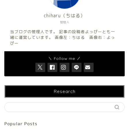
chiharu（ちはる）
管理人
当ブログの管理人です。 記事の投稿者よっぴーとも一
緒に運営しています。 画像左：ちはる 画像右：よっ
ぴー
＼ Follow me ／
Research
Popular Posts